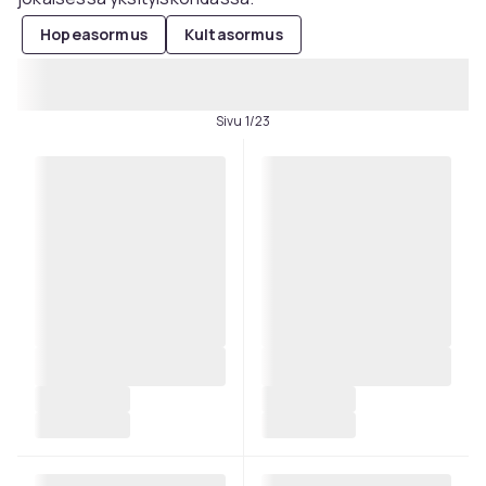
Hopeasormus
Kultasormus
Sivu 1/23