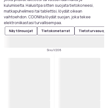
kulumiselta. Halusitpa sitten suojata tietokoneesi,
matkapuhelimesi tai tablettisi, löydät oikean
vaihtoehdon. CDONilta löydät suojan, joka tekee
elektroniikastasi turvallisempaa.
Näytönsuojat
Tietokonetarrat
Tietoturvasuoja
Sivu 1/208