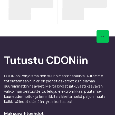
Tutustu CDONiin
CDON on Pohjoismaiden suurin markkinapaikka. Autamme
toteuttamaan niin arjen pienet askareet kuin elämän
suuremmatkin haaveet. Meiltä löydät jatkuvasti kasvavan
valikoiman pelituotteita, leluja, elektroniikkaa, puutarha-,
kauneudenhoito- ja lemmikkitarvikkeita, sekä paljon muuta.
Kaikki välineet elämään, yksinkertaisesti.
Maksuvaihtoehdot