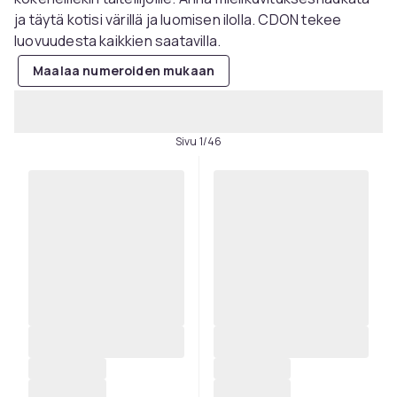
ja täytä kotisi värillä ja luomisen ilolla. CDON tekee
luovuudesta kaikkien saatavilla.
Maalaa numeroiden mukaan
Sivu 1/46