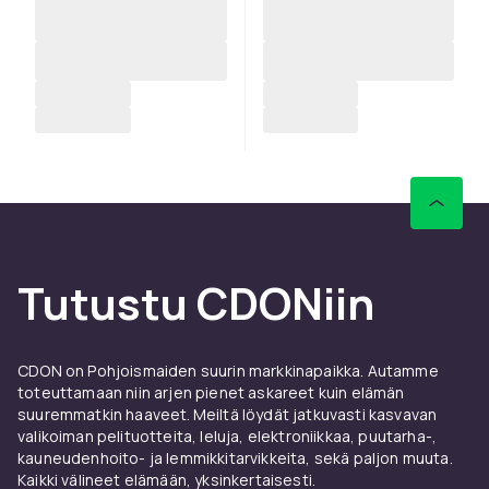
Tutustu CDONiin
CDON on Pohjoismaiden suurin markkinapaikka. Autamme
toteuttamaan niin arjen pienet askareet kuin elämän
suuremmatkin haaveet. Meiltä löydät jatkuvasti kasvavan
valikoiman pelituotteita, leluja, elektroniikkaa, puutarha-,
kauneudenhoito- ja lemmikkitarvikkeita, sekä paljon muuta.
Kaikki välineet elämään, yksinkertaisesti.