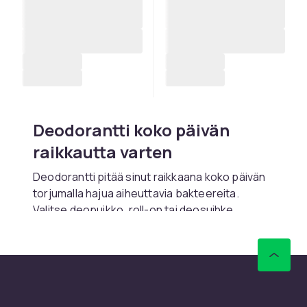
Deodorantti koko päivän
raikkautta varten
Deodorantti pitää sinut raikkaana koko päivän
torjumalla hajua aiheuttavia bakteereita.
Valitse deopuikko, roll-on tai deosuihke
elämäntyyliisi ja mieltymyksiisi sopivaksi. CDON
tarjoaa laajan valikoiman deodorantteja
nopealla toimituksella.
Mikä tyyppi sopii sinulle?