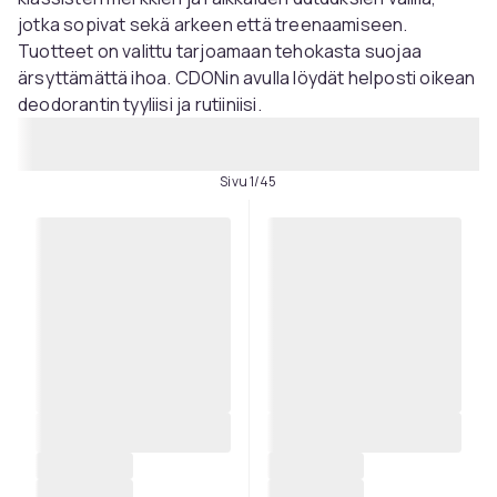
jotka sopivat sekä arkeen että treenaamiseen.
Tuotteet on valittu tarjoamaan tehokasta suojaa
ärsyttämättä ihoa. CDONin avulla löydät helposti oikean
deodorantin tyyliisi ja rutiiniisi.
Sivu 1/45