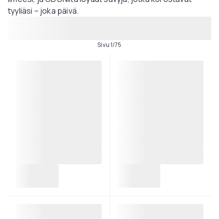
tyyliäsi – joka päivä.
Sivu 1/75