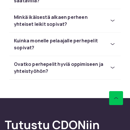
perheille
saatavilla?
Täältä löydät perhepelejä, jotka toimivat
Minkä ikäisestä alkaen perheen
sukupolvien ajan. Yksinkertaisia ​​pelejä selkeillä
yhteiset leikit sopivat?
säännöillä nuoremmille lapsille, taktisempia
lautapelejä vanhemmille lapsille ja aikuisille
sekä pelejä, joiden ääreen koko perhe voi
Kuinka monelle pelaajalle perhepelit
kokoontua. Iästä riippumatta on tarjolla
sopivat?
juhlapelejä, jotka helpottavat seurustelua
ilman näyttöjä ja häiriötekijöitä.
Ovatko perhepelit hyviä oppimiseen ja
yhteistyöhön?
Klassisia lautapelejä ja uusia
suosikkeja
Monet perheet palaavat mielellään klassisten
lautapelien pariin, joita on pelattu sukupolvien
ajan. Samaan aikaan markkinoille tulee
jatkuvasti uusia perhepelejä luovilla teemoilla
Tutustu CDONiin
ja fiksuilla malleilla. Visailupelit, strategiapelit,
korttipelit ja noppapelit tarjoavat vaihtelua ja