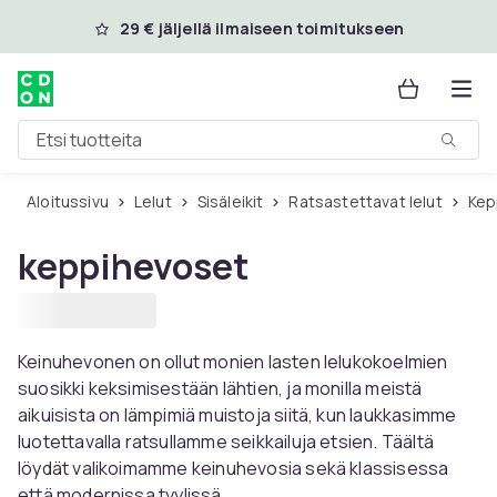
Ohita ja siirry pääsisältöön
29 € jäljellä ilmaiseen toimitukseen
Etsi tuotteita
Aloitussivu
Lelut
Sisäleikit
Ratsastettavat lelut
Ke
keppihevoset
Keinuhevonen on ollut monien lasten lelukokoelmien
suosikki keksimisestään lähtien, ja monilla meistä
aikuisista on lämpimiä muistoja siitä, kun laukkasimme
luotettavalla ratsullamme seikkailuja etsien. Täältä
löydät valikoimamme keinuhevosia sekä klassisessa
että modernissa tyylissä.