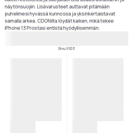
näytönsuojiin. Lisävarusteet auttavat pitämään
puhelimesi hyvässä kunnossa ja yksinkertaistavat
samalla arkea. CDONilta löydät kaiken, mikä tekee
iPhone 13 Prostasi entistä hyödyllisemmän.
Sivu 1/103