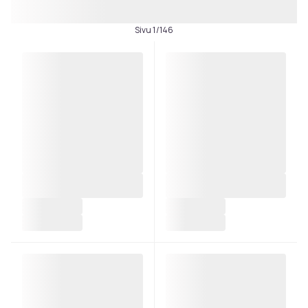
Sivu 1/146