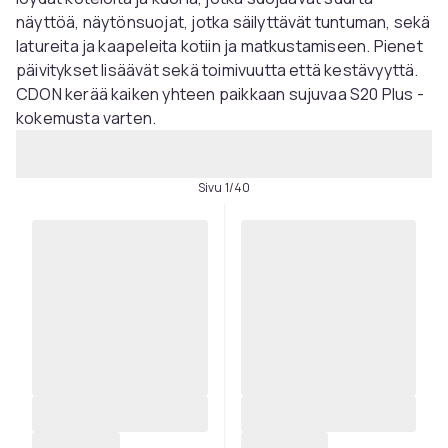
näyttöä, näytönsuojat, jotka säilyttävät tuntuman, sekä
latureita ja kaapeleita kotiin ja matkustamiseen. Pienet
päivitykset lisäävät sekä toimivuutta että kestävyyttä.
CDON kerää kaiken yhteen paikkaan sujuvaa S20 Plus -
kokemusta varten.
Sivu 1/40