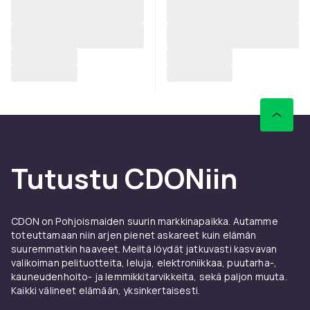
Tutustu CDONiin
CDON on Pohjoismaiden suurin markkinapaikka. Autamme
toteuttamaan niin arjen pienet askareet kuin elämän
suuremmatkin haaveet. Meiltä löydät jatkuvasti kasvavan
valikoiman pelituotteita, leluja, elektroniikkaa, puutarha-,
kauneudenhoito- ja lemmikkitarvikkeita, sekä paljon muuta.
Kaikki välineet elämään, yksinkertaisesti.