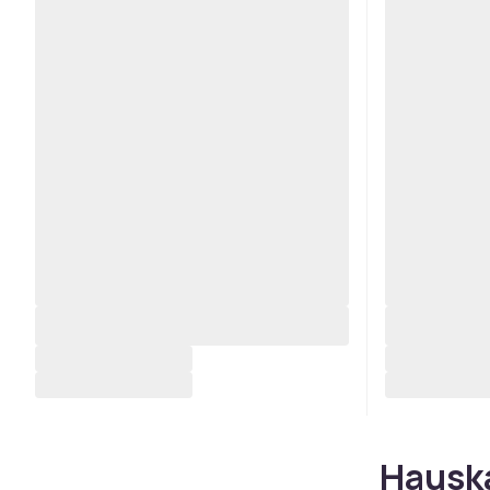
Hauska