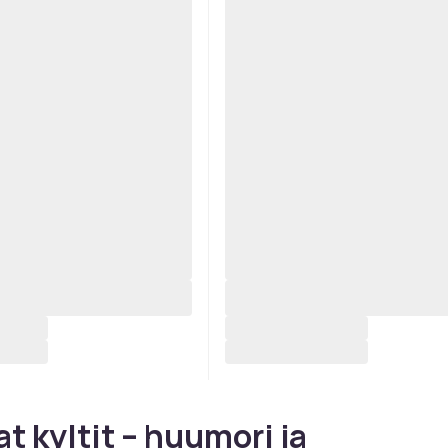
t kyltit – huumori ja