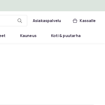
Asiakaspalvelu
Kassalle
eet
Kauneus
Koti & puutarha