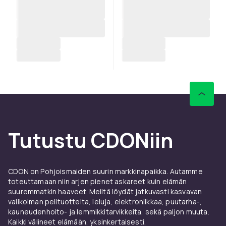
Tutustu CDONiin
CDON on Pohjoismaiden suurin markkinapaikka. Autamme
toteuttamaan niin arjen pienet askareet kuin elämän
suuremmatkin haaveet. Meiltä löydät jatkuvasti kasvavan
valikoiman pelituotteita, leluja, elektroniikkaa, puutarha-,
kauneudenhoito- ja lemmikkitarvikkeita, sekä paljon muuta.
Kaikki välineet elämään, yksinkertaisesti.