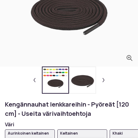
Kengännauhat lenkkareihin - Pyöreät [120
cm] - Useita värivaihtoehtoja
Väri
Aurinkoinen keltainen
Keltainen
Khaki