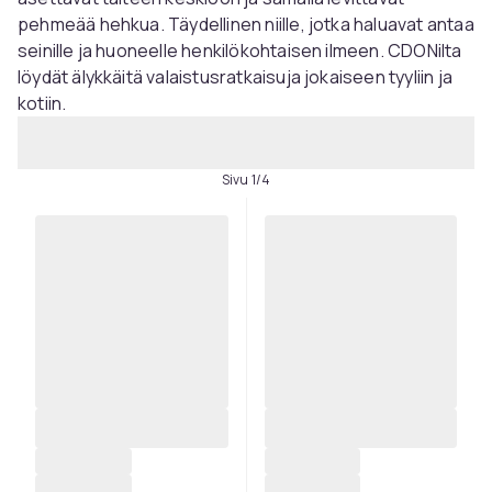
pehmeää hehkua. Täydellinen niille, jotka haluavat antaa
seinille ja huoneelle henkilökohtaisen ilmeen. CDONilta
löydät älykkäitä valaistusratkaisuja jokaiseen tyyliin ja
kotiin.
Sivu 1/4