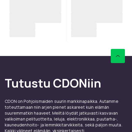
Tutustu CDONiin
CDON on Pohjoismaiden suurin markkinapaikka. Autamme
toteuttamaan niin arjen pienet askareet kuin elämän
suuremmatkin haaveet. Meiltä löydät jatkuvasti kasvavan
valikoiman pelituotteita, leluja, elektroniikkaa, puutarha-,
kauneudenhoito- ja lemmikkitarvikkeita, sekä paljon muuta.
Kaikki välineet elämään, yksinkertaisesti.