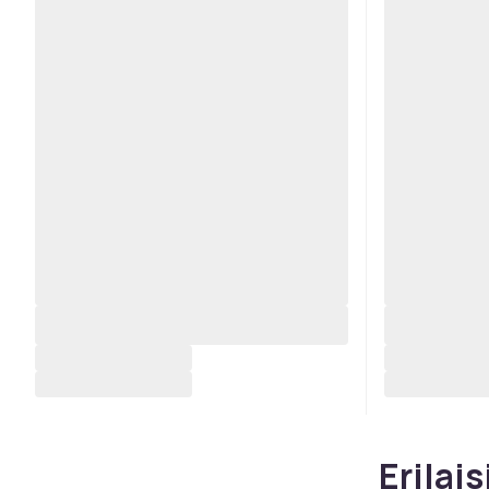
Erilais