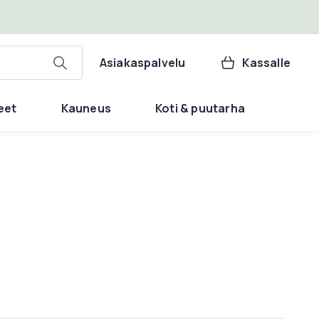
Asiakaspalvelu
Kassalle
eet
Kauneus
Koti & puutarha