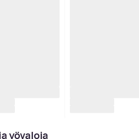
ia ​​yövaloja