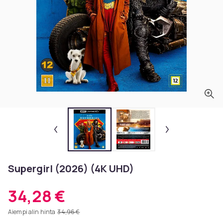
Supergirl (2026) (4K UHD)
34,28 €
Aiempi alin hinta
34,96 €