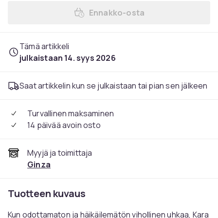
Ennakko-osta
Ennakko-osta Supergirl (20
Tämä artikkeli
julkaistaan 14. syys 2026
Saat artikkelin kun se julkaistaan tai pian sen jälkeen
Turvallinen maksaminen
14 päivää avoin osto
Myyjä ja toimittaja
Ginza
Tuotteen kuvaus
Kun odottamaton ja häikäilemätön vihollinen uhkaa, Kara