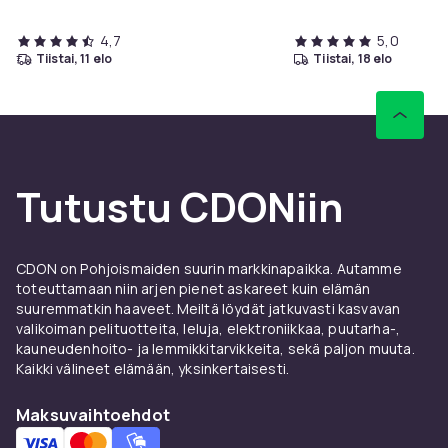
4,7
5,0
tiistai, 11 elo
tiistai, 18 elo
Tutustu CDONiin
CDON on Pohjoismaiden suurin markkinapaikka. Autamme
toteuttamaan niin arjen pienet askareet kuin elämän
suuremmatkin haaveet. Meiltä löydät jatkuvasti kasvavan
valikoiman pelituotteita, leluja, elektroniikkaa, puutarha-,
kauneudenhoito- ja lemmikkitarvikkeita, sekä paljon muuta.
Kaikki välineet elämään, yksinkertaisesti.
Maksuvaihtoehdot