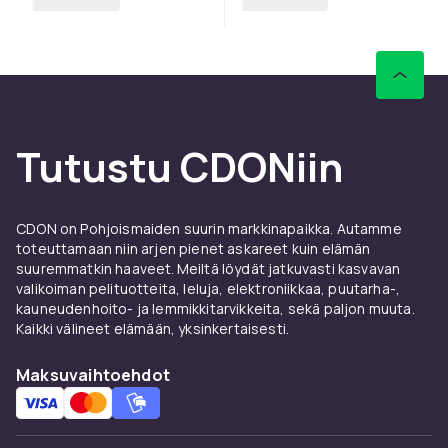
Tutustu CDONiin
CDON on Pohjoismaiden suurin markkinapaikka. Autamme
toteuttamaan niin arjen pienet askareet kuin elämän
suuremmatkin haaveet. Meiltä löydät jatkuvasti kasvavan
valikoiman pelituotteita, leluja, elektroniikkaa, puutarha-,
kauneudenhoito- ja lemmikkitarvikkeita, sekä paljon muuta.
Kaikki välineet elämään, yksinkertaisesti.
Maksuvaihtoehdot