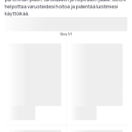
helpottaa varusteidesi hoitoa ja pidentää luistimiesi
käyttöikää.
Sivu 1/1