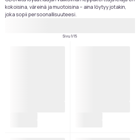
kokoisina, väreinä ja muotoisina – aina löytyy jotakin,
joka sopii persoonallisuuteesi.
Sivu 1/15