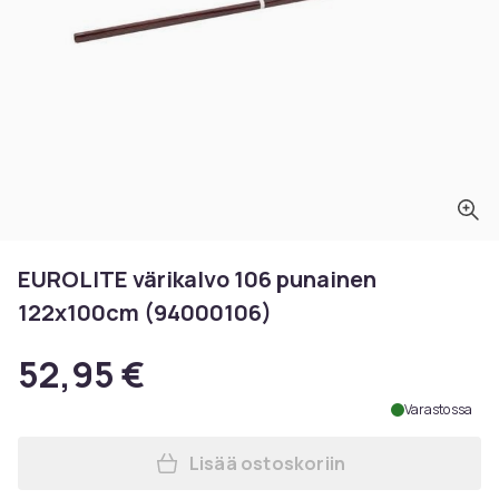
EUROLITE värikalvo 106 punainen
122x100cm (94000106)
52,95 €
Varastossa
Lisää ostoskoriin
Lisää EUROLITE värikalvo 1