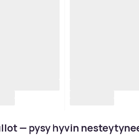
llot — pysy hyvin nesteytyne