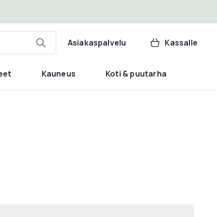
Asiakaspalvelu
Kassalle
eet
Kauneus
Koti & puutarha