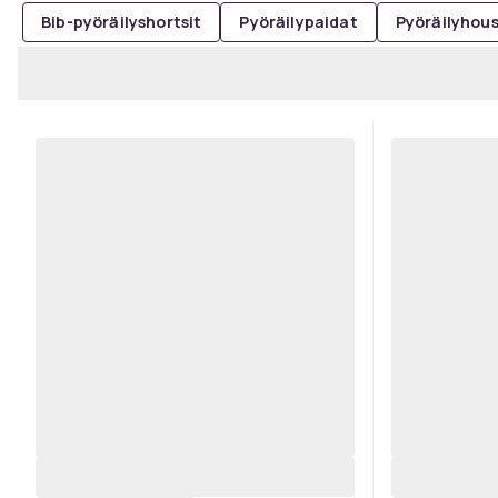
Bib-pyöräilyshortsit
Pyöräilypaidat
Pyöräilyhou