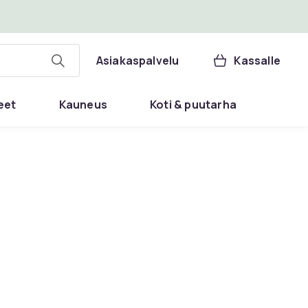
Asiakaspalvelu
Kassalle
eet
Kauneus
Koti & puutarha