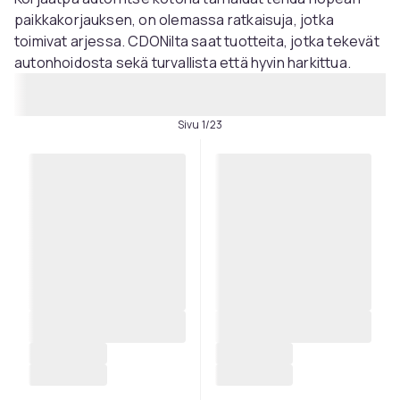
paikkakorjauksen, on olemassa ratkaisuja, jotka
toimivat arjessa. CDONilta saat tuotteita, jotka tekevät
autonhoidosta sekä turvallista että hyvin harkittua.
Sivu 1/23