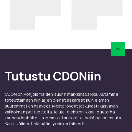
Tutustu CDONiin
CDON on Pohjoismaiden suurin markkinapaikka. Autamme
toteuttamaan niin arjen pienet askareet kuin elämän
suuremmatkin haaveet. Meiltä löydät jatkuvasti kasvavan
valikoiman pelituotteita, leluja, elektroniikkaa, puutarha-,
kauneudenhoito- ja lemmikkitarvikkeita, sekä paljon muuta.
Kaikki välineet elämään, yksinkertaisesti.