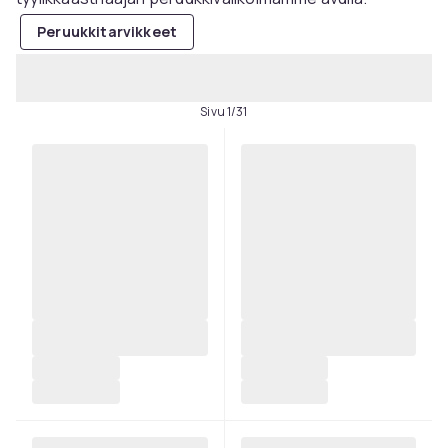
Peruukkitarvikkeet
Sivu 1/31