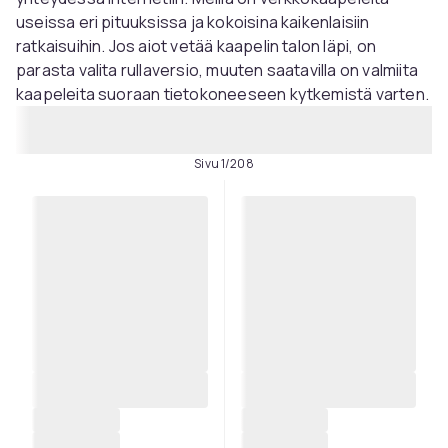
useissa eri pituuksissa ja kokoisina kaikenlaisiin
ratkaisuihin. Jos aiot vetää kaapelin talon läpi, on
parasta valita rullaversio, muuten saatavilla on valmiita
kaapeleita suoraan tietokoneeseen kytkemistä varten.
Sivu 1/208