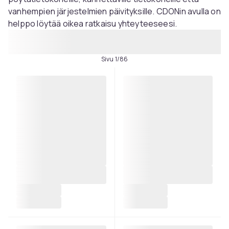
vanhempien järjestelmien päivityksille. CDONin avulla on
helppo löytää oikea ratkaisu yhteyteeseesi.
Sivu 1/86