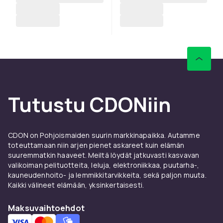
Tutustu CDONiin
CDON on Pohjoismaiden suurin markkinapaikka. Autamme
toteuttamaan niin arjen pienet askareet kuin elämän
suuremmatkin haaveet. Meiltä löydät jatkuvasti kasvavan
valikoiman pelituotteita, leluja, elektroniikkaa, puutarha-,
kauneudenhoito- ja lemmikkitarvikkeita, sekä paljon muuta.
Kaikki välineet elämään, yksinkertaisesti.
Maksuvaihtoehdot