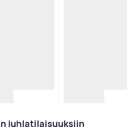
in juhlatilaisuuksiin