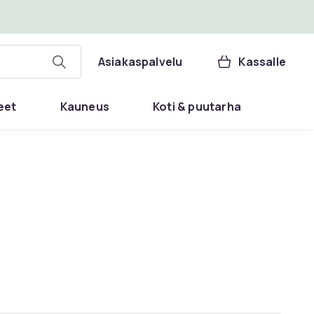
Asiakaspalvelu
Kassalle
eet
Kauneus
Koti & puutarha