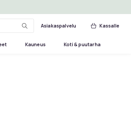
Asiakaspalvelu
Kassalle
eet
Kauneus
Koti & puutarha