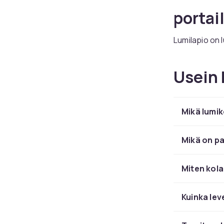
portai
Lumilapio on 
alumiinista ja
Usein 
Valits
Muoviterä sop
Mikä lumik
painoa. Terä
Ergono
Mikä on pa
Kaarevat varr
Miten kola
mukaan vältt
Osta l
Kuinka lev
Useita kokoja