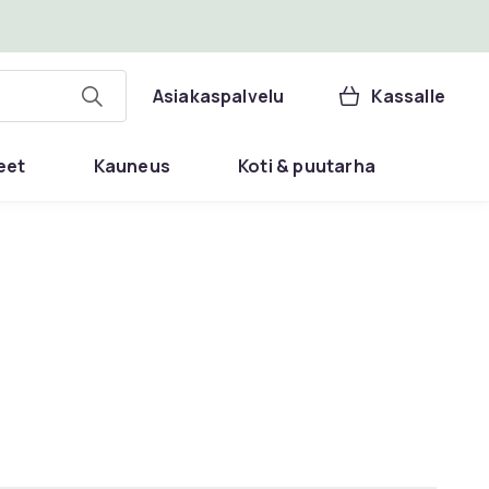
Asiakaspalvelu
Kassalle
eet
Kauneus
Koti & puutarha