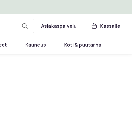
Asiakaspalvelu
Kassalle
eet
Kauneus
Koti & puutarha