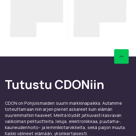
Tutustu CDONiin
CDON on Pohjoismaiden suurin markkinapaikka. Autamme
toteuttamaan niin arjen pienet askareet kuin elämän
suuremmatkin haaveet. Meiltä löydät jatkuvasti kasvavan
valikoiman pelituotteita, leluja, elektroniikkaa, puutarha-,
kauneudenhoito- ja lemmikkitarvikkeita, sekä paljon muuta.
Kaikki välineet elämään, yksinkertaisesti.