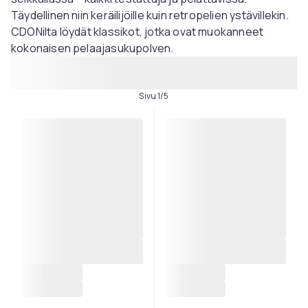
Täydellinen niin keräilijöille kuin retropelien ystävillekin.
CDONilta löydät klassikot, jotka ovat muokanneet
kokonaisen pelaajasukupolven.
Sivu 1/5