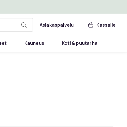
Asiakaspalvelu
Kassalle
eet
Kauneus
Koti & puutarha