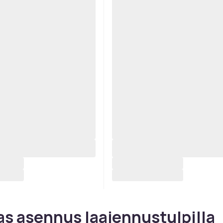
s asennus laajennustulpilla