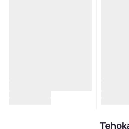
Tehoka