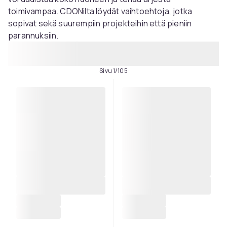
toimivampaa. CDONilta löydät vaihtoehtoja, jotka
sopivat sekä suurempiin projekteihin että pieniin
parannuksiin.
Sivu 1/105