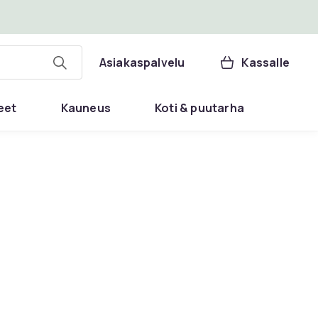
Asiakaspalvelu
Kassalle
eet
Kauneus
Koti & puutarha