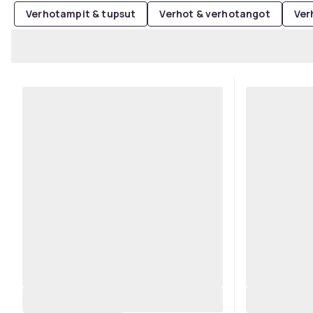
Verhotampit & tupsut
Verhot & verhotangot
Ver