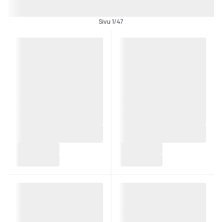
Sivu 1/47