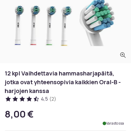
12 kpl Vaihdettavia hammasharjapäitä,
jotka ovat yhteensopivia kaikkien Oral-B -
harjojen kanssa
4,5
(2)
8,00 €
Varastossa