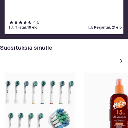
4,6
tiistai, 18 elo
perjantai, 21 elo
Suosituksia sinulle