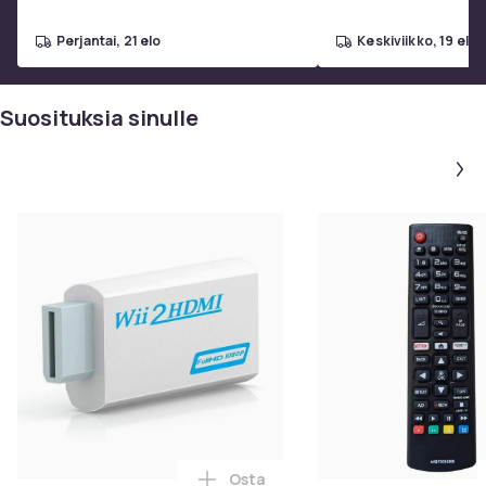
Tuoteturvallisuustiedot
perjantai, 21 elo
keskiviikko, 19 elo
Suosituksia sinulle
Osta