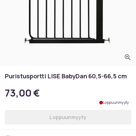
Puristusportti LISE BabyDan 60,5-66,5 cm
73,00 €
Loppuunmyyty
Loppuunmyyty