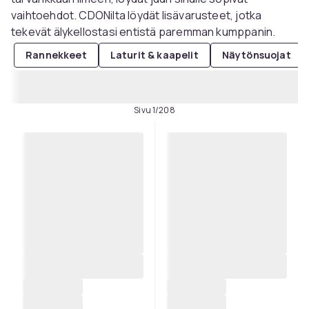
vaihtoehdot. CDONilta löydät lisävarusteet, jotka
tekevät älykellostasi entistä paremman kumppanin.
Rannekkeet
Laturit & kaapelit
Näytönsuojat
Sivu 1/208