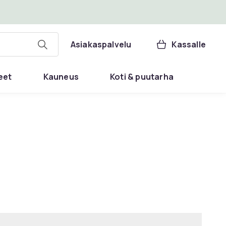
Asiakaspalvelu
Kassalle
eet
Kauneus
Koti & puutarha